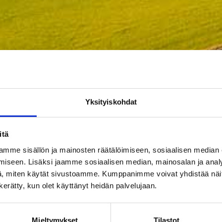
Yksityiskohdat
itä
mme sisällön ja mainosten räätälöimiseen, sosiaalisen median
iseen. Lisäksi jaamme sosiaalisen median, mainosalan ja analy
, miten käytät sivustoamme. Kumppanimme voivat yhdistää näitä t
n kerätty, kun olet käyttänyt heidän palvelujaan.
Mieltymykset
Tilastot