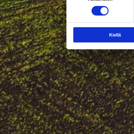
Kiellä