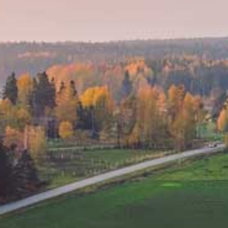
MUSEOT & GALLERIA
KIRKOT
MUISTOMERKIT & VE