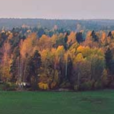
SET & JUHLAT