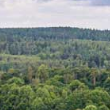
MUSEOT & GALLERIA
KIRKOT
MUISTOMERKIT & VE