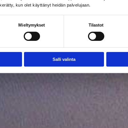
n kerätty, kun olet käyttänyt heidän palvelujaan.
Mieltymykset
Tilastot
Salli valinta