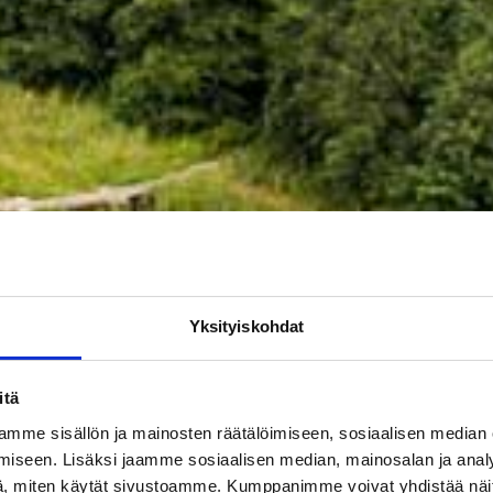
Yksityiskohdat
itä
mme sisällön ja mainosten räätälöimiseen, sosiaalisen median
iseen. Lisäksi jaamme sosiaalisen median, mainosalan ja analy
, miten käytät sivustoamme. Kumppanimme voivat yhdistää näitä t