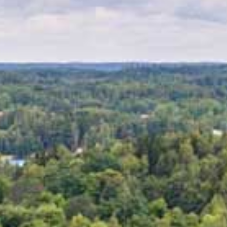
SET & JUHLAT