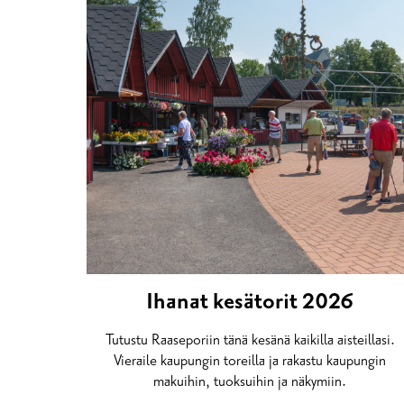
Ihanat kesätorit 2026
Tutustu Raaseporiin tänä kesänä kaikilla aisteillasi.
Vieraile kaupungin toreilla ja rakastu kaupungin
makuihin, tuoksuihin ja näkymiin.