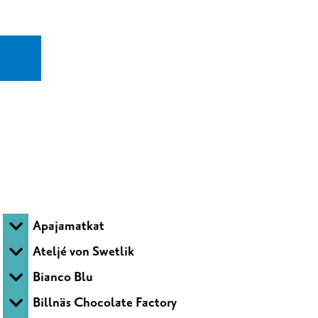
Apajamatkat
Ateljé von Swetlik
Bianco Blu
Billnäs Chocolate Factory