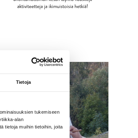
aktiviteetteja ja ikimuistoisia hetkiä!
Tietoja
 ominaisuuksien tukemiseen
tiikka-alan
ietoja muihin tietoihin, joita