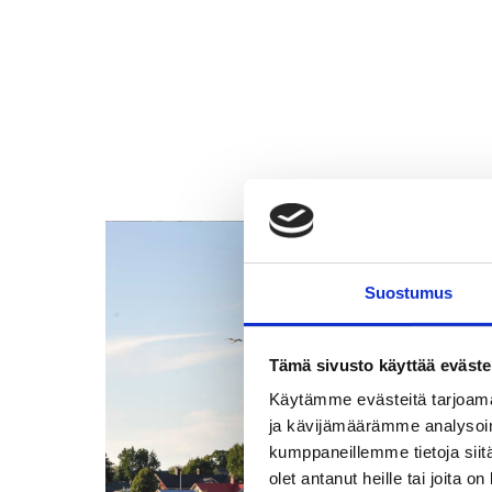
Suostumus
Tämä sivusto käyttää eväste
Käytämme evästeitä tarjoama
ja kävijämäärämme analysoim
kumppaneillemme tietoja siitä
olet antanut heille tai joita o