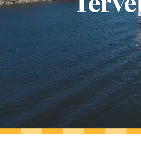
Terve
MUSEOT & GALLERIA
KIRKOT
MUISTOMERKIT & VE