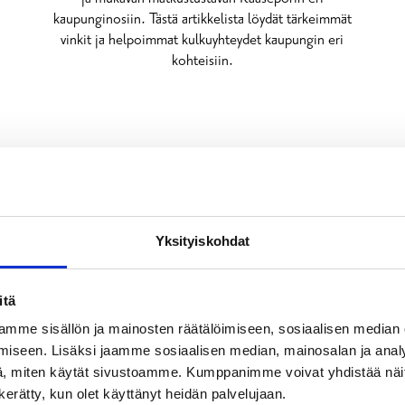
kaupunginosiin. Tästä artikkelista löydät tärkeimmät
vinkit ja helpoimmat kulkuyhteydet kaupungin eri
kohteisiin.
Yksityiskohdat
itä
mme sisällön ja mainosten räätälöimiseen, sosiaalisen median
iseen. Lisäksi jaamme sosiaalisen median, mainosalan ja analy
, miten käytät sivustoamme. Kumppanimme voivat yhdistää näitä t
n kerätty, kun olet käyttänyt heidän palvelujaan.