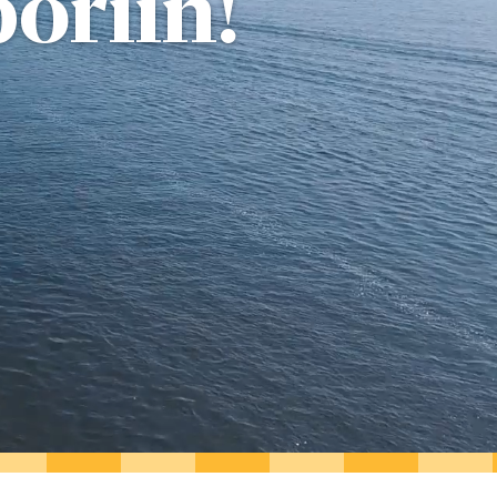
oriin!
SET & JUHLAT