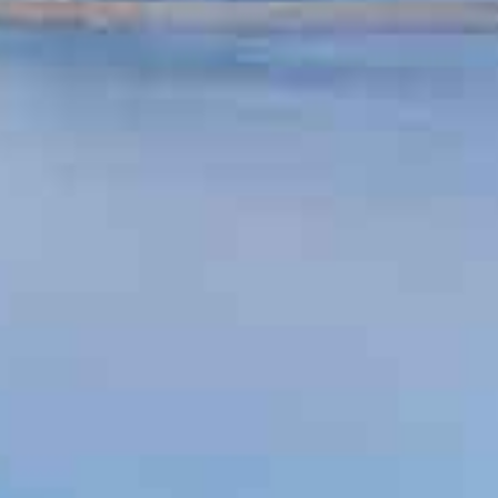
SET & JUHLAT