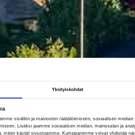
Yksityiskohdat
itä
mme sisällön ja mainosten räätälöimiseen, sosiaalisen median
iseen. Lisäksi jaamme sosiaalisen median, mainosalan ja analy
, miten käytät sivustoamme. Kumppanimme voivat yhdistää näitä t