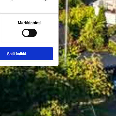
Markkinointi
Salli kaikki