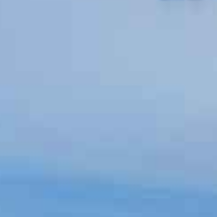
MUSEOT & GALLERIA
KIRKOT
MUISTOMERKIT & VE