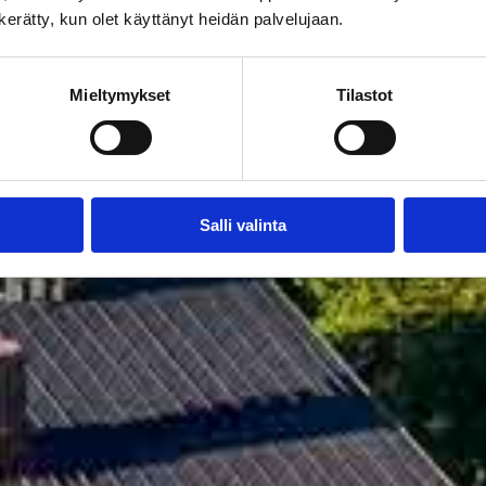
n kerätty, kun olet käyttänyt heidän palvelujaan.
Mieltymykset
Tilastot
Salli valinta