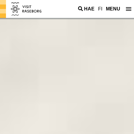
HAE
FI
MENU