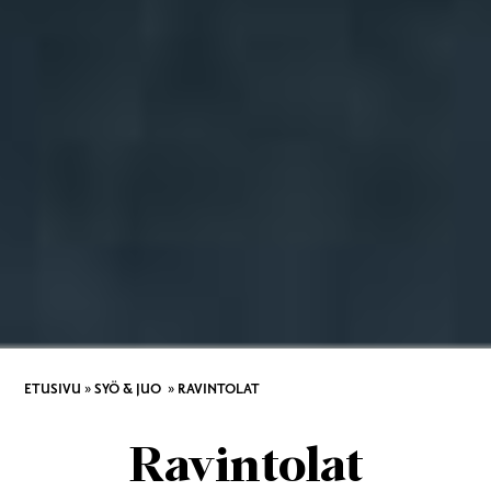
ETUSIVU
»
SYÖ & JUO
»
RAVINTOLAT
Ravintolat