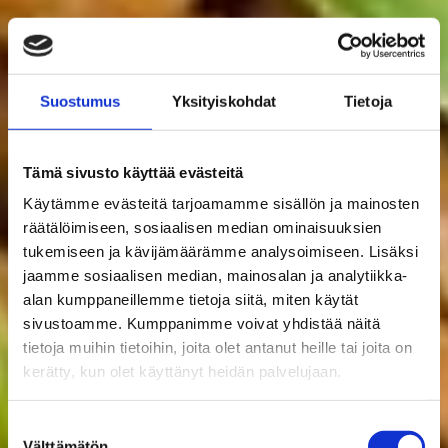
Suostumus
Yksityiskohdat
Tietoja
Tämä sivusto käyttää evästeitä
Käytämme evästeitä tarjoamamme sisällön ja mainosten
räätälöimiseen, sosiaalisen median ominaisuuksien
tukemiseen ja kävijämäärämme analysoimiseen. Lisäksi
jaamme sosiaalisen median, mainosalan ja analytiikka-
alan kumppaneillemme tietoja siitä, miten käytät
sivustoamme. Kumppanimme voivat yhdistää näitä
tietoja muihin tietoihin, joita olet antanut heille tai joita on
kerätty, kun olet käyttänyt heidän palvelujaan.
Suostumuksen
Välttämätön