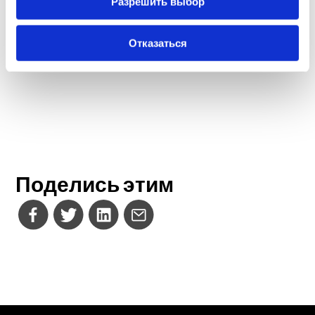
Разрешить выбор
Отказаться
Поделись этим