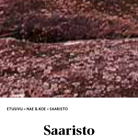
ETUSIVU
»
NÄE & KOE
»
SAARISTO
Saaristo