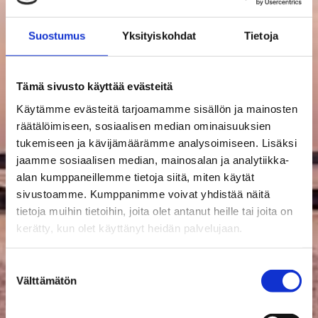
Suostumus
Yksityiskohdat
Tietoja
Tämä sivusto käyttää evästeitä
Käytämme evästeitä tarjoamamme sisällön ja mainosten
räätälöimiseen, sosiaalisen median ominaisuuksien
tukemiseen ja kävijämäärämme analysoimiseen. Lisäksi
jaamme sosiaalisen median, mainosalan ja analytiikka-
alan kumppaneillemme tietoja siitä, miten käytät
sivustoamme. Kumppanimme voivat yhdistää näitä
tietoja muihin tietoihin, joita olet antanut heille tai joita on
kerätty, kun olet käyttänyt heidän palvelujaan.
Suostumuksen
Välttämätön
valinta