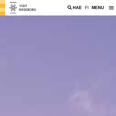
HAE
FI
MENU