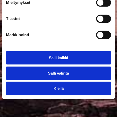
Mieltymykset
Tilastot
Markkinointi
Salli kaikki
Salli valinta
Kiellä