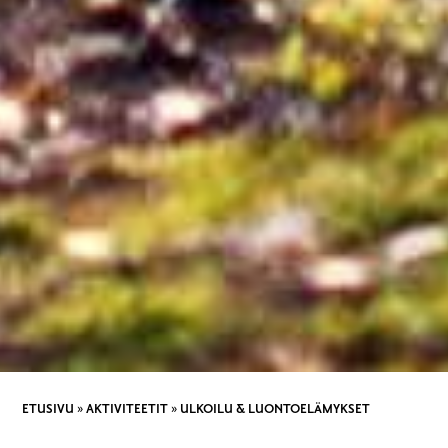
ETUSIVU
»
AKTIVITEETIT
»
ULKOILU & LUONTOELÄMYKSET