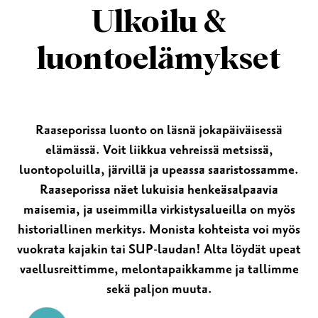
Ulkoilu &
luontoelämykset
Raaseporissa luonto on läsnä jokapäiväisessä
elämässä. Voit liikkua vehreissä metsissä,
luontopoluilla, järvillä ja upeassa saaristossamme.
Raaseporissa näet lukuisia henkeäsalpaavia
maisemia, ja useimmilla virkistysalueilla on myös
historiallinen merkitys. Monista kohteista voi myös
vuokrata kajakin tai SUP-laudan! Alta löydät upeat
vaellusreittimme, melontapaikkamme ja tallimme
sekä paljon muuta.