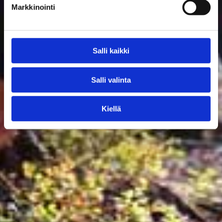
Markkinointi
Salli kaikki
Salli valinta
Kiellä