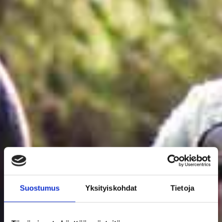
Suostumus
Yksityiskohdat
Tietoja