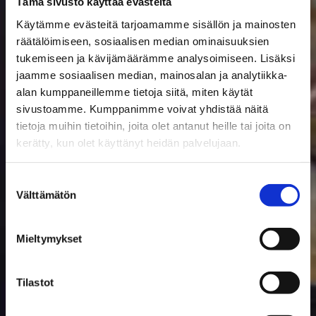
Tämä sivusto käyttää evästeitä
Käytämme evästeitä tarjoamamme sisällön ja mainosten
räätälöimiseen, sosiaalisen median ominaisuuksien
tukemiseen ja kävijämäärämme analysoimiseen. Lisäksi
jaamme sosiaalisen median, mainosalan ja analytiikka-
alan kumppaneillemme tietoja siitä, miten käytät
sivustoamme. Kumppanimme voivat yhdistää näitä
tietoja muihin tietoihin, joita olet antanut heille tai joita on
kerätty, kun olet käyttänyt heidän palvelujaan.
Suostumuksen
Välttämätön
valinta
Mieltymykset
Tilastot