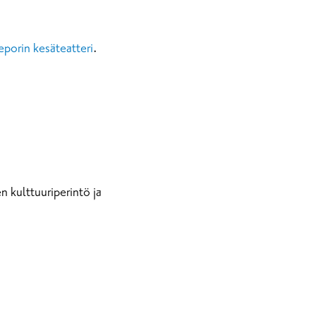
porin kesäteatteri
.
 kulttuuriperintö ja