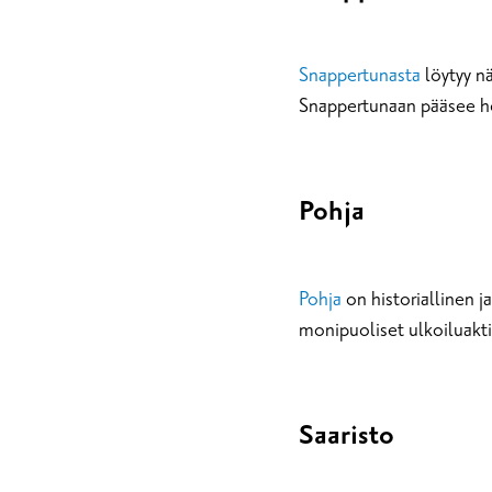
Snappertunasta
löytyy n
Snappertunaan pääsee h
Pohja
Pohja
on historiallinen 
monipuoliset ulkoiluakti
Saaristo