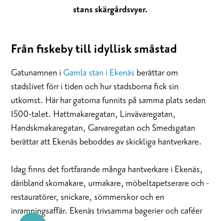
stans skärgårdsvyer.
Från fiskeby till idyllisk småstad
Gatunamnen i
Gamla stan i Ekenäs
berättar om
stadslivet förr i tiden och hur stadsborna fick sin
utkomst. Här har gatorna funnits på samma plats sedan
1500-talet. Hattmakaregatan, Linvävaregatan,
Handskmakaregatan, Garvaregatan och Smedsgatan
berättar att Ekenäs beboddes av skickliga hantverkare.
Idag finns det fortfarande många hantverkare i Ekenäs,
däribland skomakare, urmakare, möbeltapetserare och -
restauratörer, snickare, sömmerskor och en
inramningsaffär. Ekenäs trivsamma bagerier och caféer