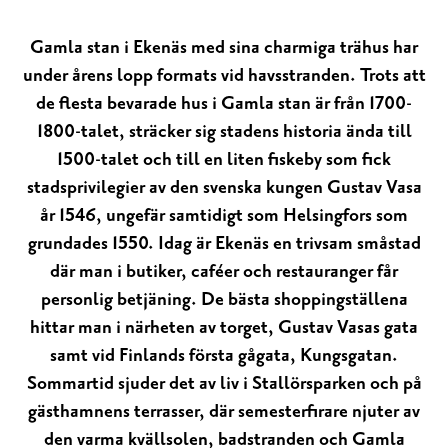
Gamla stan i Ekenäs med sina charmiga trähus har
under årens lopp formats vid havsstranden. Trots att
de flesta bevarade hus i Gamla stan är från 1700-
1800-talet, sträcker sig stadens historia ända till
1500-talet och till en liten fiskeby som fick
stadsprivilegier av den svenska kungen Gustav Vasa
år 1546, ungefär samtidigt som Helsingfors som
grundades 1550. Idag är Ekenäs en trivsam småstad
där man i butiker, caféer och restauranger får
personlig betjäning. De bästa shoppingställena
hittar man i närheten av torget, Gustav Vasas gata
samt vid Finlands första gågata, Kungsgatan.
Sommartid sjuder det av liv i Stallörsparken och på
gästhamnens terrasser, där semesterfirare njuter av
den varma kvällsolen, badstranden och Gamla