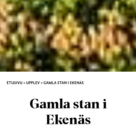
ETUSIVU
»
UPPLEV
»
GAMLA STAN I EKENÄS
Gamla stan i
Ekenäs