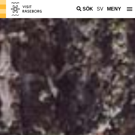
SÖK
SV
MENY