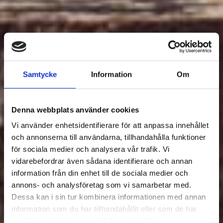
Samtycke
Information
Om
Denna webbplats använder cookies
Vi använder enhetsidentifierare för att anpassa innehållet
och annonserna till användarna, tillhandahålla funktioner
för sociala medier och analysera vår trafik. Vi
vidarebefordrar även sådana identifierare och annan
information från din enhet till de sociala medier och
annons- och analysföretag som vi samarbetar med.
Dessa kan i sin tur kombinera informationen med annan
information som du har tillhandahållit eller som de har
samlat in när du har använt deras tjänster.