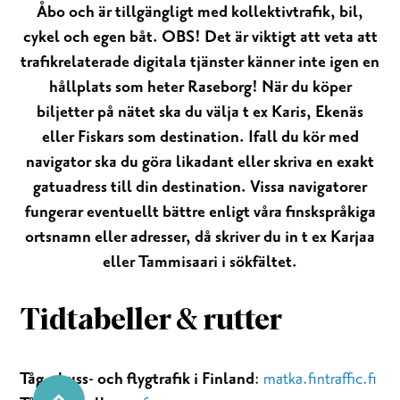
Åbo och är tillgängligt med kollektivtrafik, bil,
cykel och egen båt. OBS! Det är viktigt att veta att
trafikrelaterade digitala tjänster känner inte igen en
hållplats som heter Raseborg! När du köper
biljetter på nätet ska du välja t ex Karis, Ekenäs
eller Fiskars som destination. Ifall du kör med
navigator ska du göra likadant eller skriva en exakt
gatuadress till din destination. Vissa navigatorer
fungerar eventuellt bättre enligt våra finskspråkiga
ortsnamn eller adresser, då skriver du in t ex Karjaa
eller Tammisaari i sökfältet.
Tidtabeller & rutter
Tåg-, buss- och flygtrafik i Finland
:
matka.fintraffic.fi