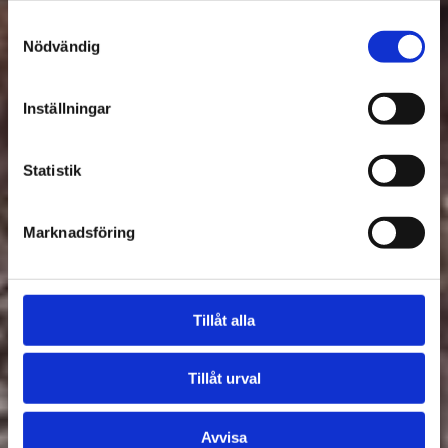
Samtyckesval
Nödvändig
Inställningar
Statistik
Marknadsföring
Tillåt alla
Tillåt urval
Avvisa