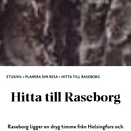
ETUSIVU
»
PLANERA DIN RESA
»
HITTA TILL RASEBORG
Hitta till Raseborg
Raseborg ligger en dryg timme från Helsingfors och