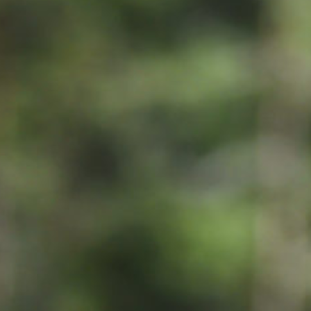
MUSEOT & GALLERIA
KIRKOT
MUISTOMERKIT & VE