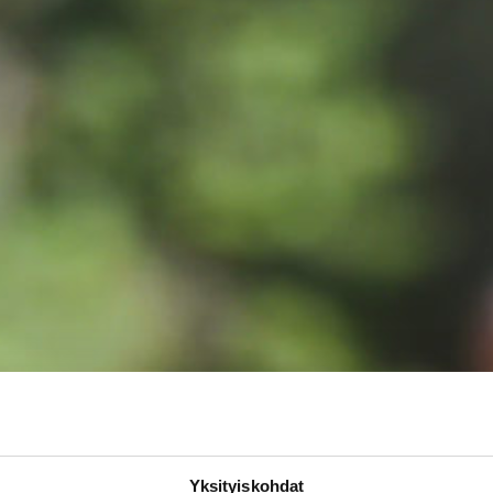
Yksityiskohdat