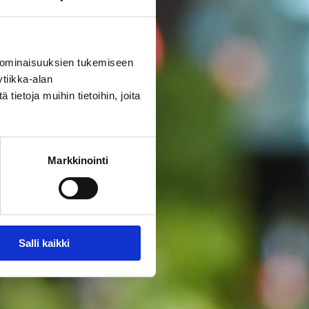
 ominaisuuksien tukemiseen
tiikka-alan
ietoja muihin tietoihin, joita
Markkinointi
Salli kaikki