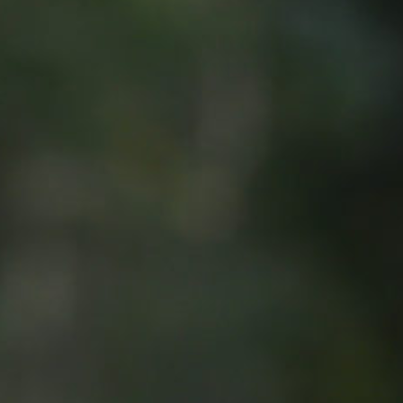
SET & JUHLAT