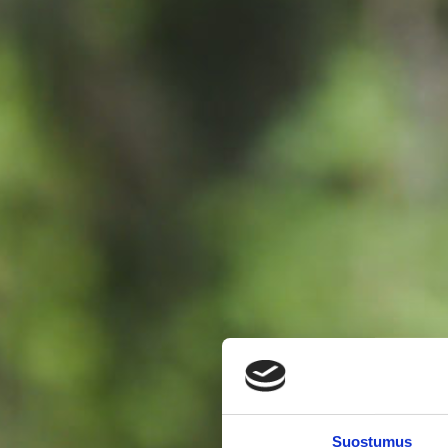
Suostumus