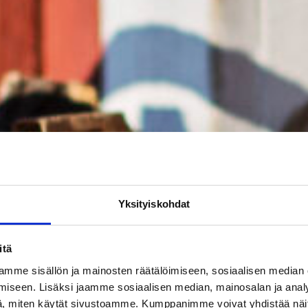
Yksityiskohdat
itä
mme sisällön ja mainosten räätälöimiseen, sosiaalisen median
iseen. Lisäksi jaamme sosiaalisen median, mainosalan ja analy
, miten käytät sivustoamme. Kumppanimme voivat yhdistää näitä t