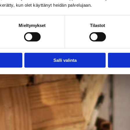
n kerätty, kun olet käyttänyt heidän palvelujaan.
Mieltymykset
Tilastot
Salli valinta