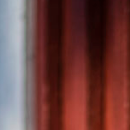
MUSEOT & GALLERIA
KIRKOT
MUISTOMERKIT & VE