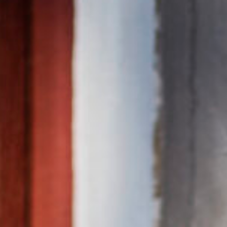
T
SHOPPAILU
KOKOUK
KAUNEUS & HYVINVOINTI
ISTOKSET