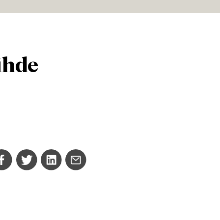
iihde