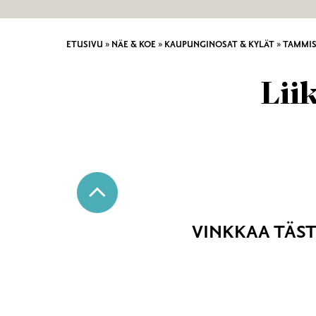
ETUSIVU
»
NÄE & KOE
»
KAUPUNGINOSAT & KYLÄT
»
TAMMI
Liik
VINKKAA TÄST