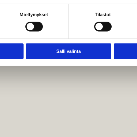
Mieltymykset
Tilastot
Salli valinta