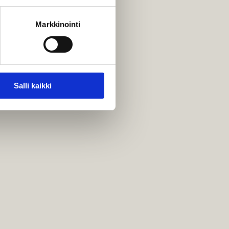
Markkinointi
Salli kaikki