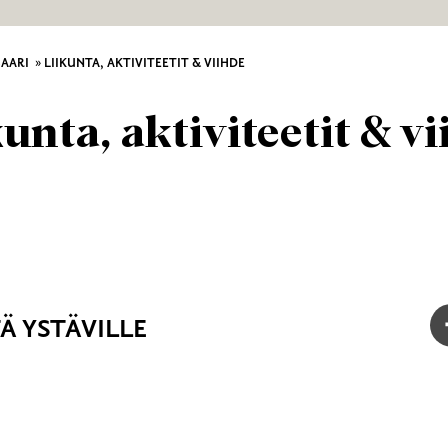
SAARI
»
LIIKUNTA, AKTIVITEETIT & VIIHDE
unta, aktiviteetit & v
Ä YSTÄVILLE