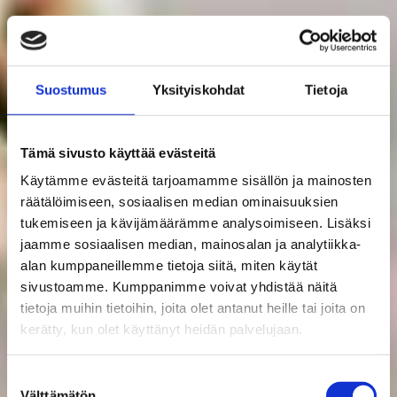
Suostumus
Yksityiskohdat
Tietoja
Tämä sivusto käyttää evästeitä
Käytämme evästeitä tarjoamamme sisällön ja mainosten
räätälöimiseen, sosiaalisen median ominaisuuksien
tukemiseen ja kävijämäärämme analysoimiseen. Lisäksi
jaamme sosiaalisen median, mainosalan ja analytiikka-
alan kumppaneillemme tietoja siitä, miten käytät
sivustoamme. Kumppanimme voivat yhdistää näitä
tietoja muihin tietoihin, joita olet antanut heille tai joita on
kerätty, kun olet käyttänyt heidän palvelujaan.
Suostumuksen
Välttämätön