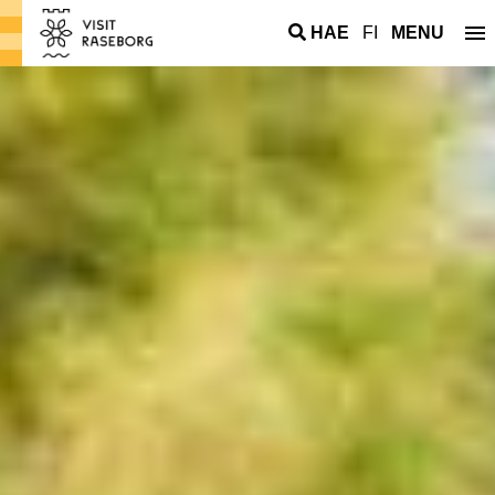
HAE
FI
MENU