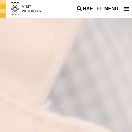
HAE
FI
MENU