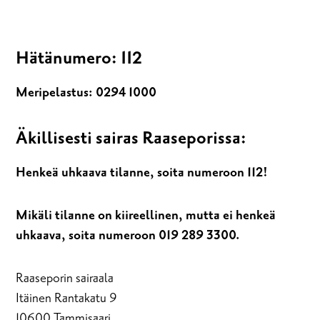
Hätänumero: 112
Meripelastus:
0294 1000
Äkillisesti sairas Raaseporissa:
Henkeä uhkaava tilanne, soita numeroon 112!
Mikäli tilanne on kiireellinen, mutta ei henkeä
uhkaava, soita numeroon 019 289 3300.
Raaseporin sairaala
Itäinen Rantakatu 9
10600 Tammisaari