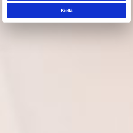
Kiellä