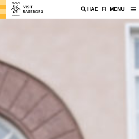
HAE
FI
MENU