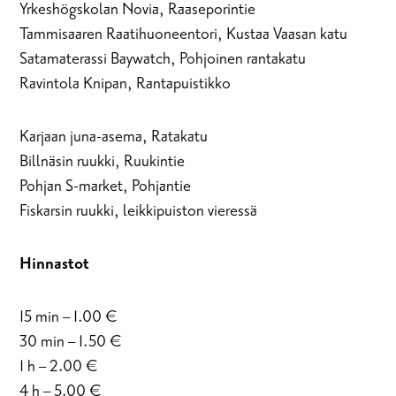
Yrkeshögskolan Novia, Raaseporintie
Tammisaaren Raatihuoneentori, Kustaa Vaasan katu
Satamaterassi Baywatch, Pohjoinen rantakatu
Ravintola Knipan, Rantapuistikko
Karjaan juna-asema, Ratakatu
Billnäsin ruukki, Ruukintie
Pohjan S-market, Pohjantie
Fiskarsin ruukki, leikkipuiston vieressä
Hinnastot
15 min – 1.00 €
30 min – 1.50 €
1 h – 2.00 €
4 h – 5.00 €