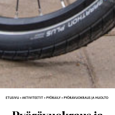
ETUSIVU
»
AKTIVITEETIT
»
PYÖRÄILY
»
PYÖRÄVUOKRAUS JA HUOLTO