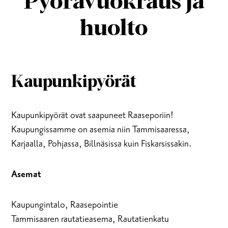
Pyörävuokraus ja
huolto
Kaupunkipyörät
Kaupunkipyörät ovat saapuneet Raaseporiin!
Kaupungissamme on asemia niin Tammisaaressa,
Karjaalla, Pohjassa, Billnäsissa kuin Fiskarsissakin.
Asemat
Kaupungintalo, Raasepointie
Tammisaaren rautatieasema, Rautatienkatu