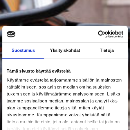
Suostumus
Yksityiskohdat
Tietoja
Tämä sivusto käyttää evästeitä
Käytämme evästeitä tarjoamamme sisällön ja mainosten
räätälöimiseen, sosiaalisen median ominaisuuksien
tukemiseen ja kävijämäärämme analysoimiseen. Lisäksi
jaamme sosiaalisen median, mainosalan ja analytiikka-
alan kumppaneillemme tietoja siitä, miten käytät
sivustoamme. Kumppanimme voivat yhdistää näitä
tietoja muihin tietoihin, joita olet antanut heille tai joita on
kerätty, kun olet käyttänyt heidän palvelujaan.