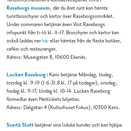
Raseborgs museum
, där du året runt kan hämta
turistbroschyrer och kartor över Raseborgsområdet.
Under sommaren betjänar även Visit Raseborgs
infopunkt från ti–lö kl. 11–17. Broschyrer och kartor kan
också laddas ner
här
eller hämtas från de flesta butiker,
caféer och restauranger.
Adress: Museigatan 8, 10600 Ekenäs.
Luckan Raseborg
i Karis betjänar Måndag, tisdag,
torsdag kl. 9-19 (1.6-31.8 kl. 17 på tisdagar), onsdag,
fredag kl. 9-17, lördag kl. 10-14. Luckan Raseborg
förmedlar även Nettickets biljetter.
Adress: Dalgatan 4 (Kulturhuset Fokus), 10300 Karis.
Svartå Slott
betjänar sina lokala kunder och kan hjälpa