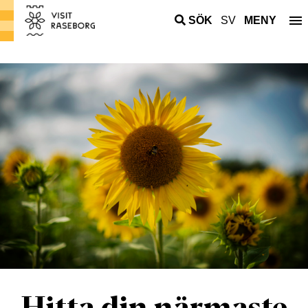
SÖK
SV
MENY