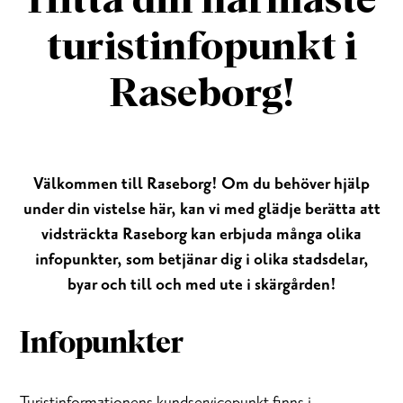
Hitta din närmaste
turistinfopunkt i
Raseborg!
Välkommen till Raseborg! Om du behöver hjälp
under din vistelse här, kan vi med glädje berätta att
vidsträckta Raseborg kan erbjuda många olika
infopunkter, som betjänar dig i olika stadsdelar,
byar och till och med ute i skärgården!
Infopunkter
Turistinformationens kundservicepunkt finns i