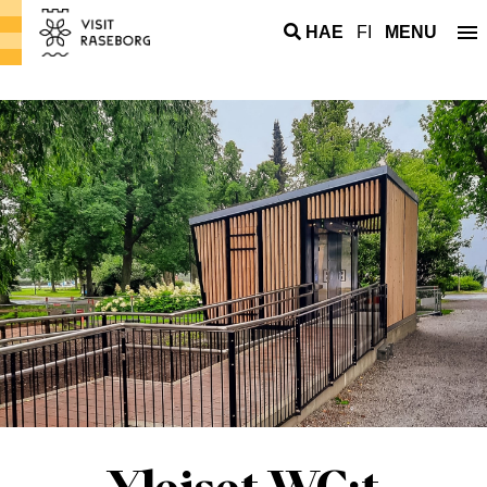
HAE
FI
MENU