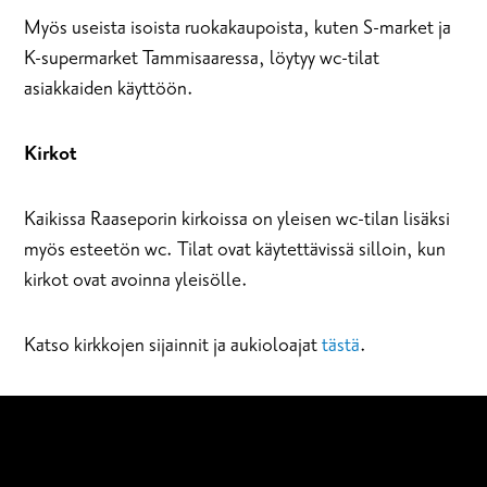
Myös useista isoista ruokakaupoista, kuten S-market ja
K-supermarket Tammisaaressa, löytyy wc-tilat
asiakkaiden käyttöön.
Kirkot
Kaikissa Raaseporin kirkoissa on yleisen wc-tilan lisäksi
myös esteetön wc. Tilat ovat käytettävissä silloin, kun
kirkot ovat avoinna yleisölle.
Katso kirkkojen sijainnit ja aukioloajat
tästä
.