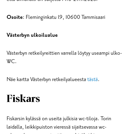
Osoite
: Fleminginkatu 19, 10600 Tammisaari
Västerbyn ulkoilualue
Västerbyn retkeilyreittien varrella löytyy useampi ulko-
WC.
Näe kartta Västerbyn retkeilyalueesta
tästä
.
Fiskars
Fiskarsin kylässä on useita julkisia wc-tiloja. Torin
laidalla, leikkipuiston vieressä sijaitsevassa wc-