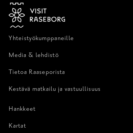
Yhteistyökumppaneille
Media & lehdistö
Tietoa Raaseporista
Kestävä matkailu ja vastuullisuus
Hankkeet
Kartat