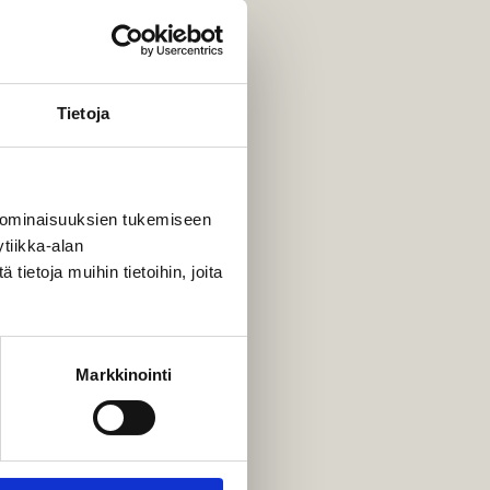
SET & JUHLAT
Tietoja
 ominaisuuksien tukemiseen
tiikka-alan
ietoja muihin tietoihin, joita
Markkinointi