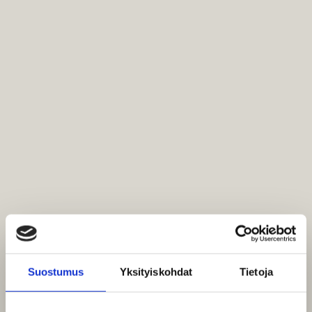
Suostumus
Yksityiskohdat
Tietoja