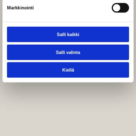
Markkinointi
Salli kaikki
Salli valinta
Kiellä