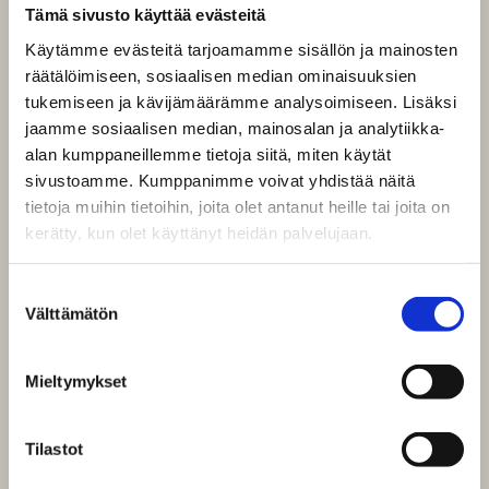
Tämä sivusto käyttää evästeitä
Käytämme evästeitä tarjoamamme sisällön ja mainosten
räätälöimiseen, sosiaalisen median ominaisuuksien
tukemiseen ja kävijämäärämme analysoimiseen. Lisäksi
jaamme sosiaalisen median, mainosalan ja analytiikka-
alan kumppaneillemme tietoja siitä, miten käytät
sivustoamme. Kumppanimme voivat yhdistää näitä
tietoja muihin tietoihin, joita olet antanut heille tai joita on
kerätty, kun olet käyttänyt heidän palvelujaan.
Suostumuksen
Välttämätön
valinta
Mieltymykset
Tilastot