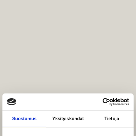
Suostumus
Yksityiskohdat
Tietoja