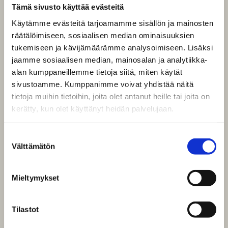
Tämä sivusto käyttää evästeitä
Käytämme evästeitä tarjoamamme sisällön ja mainosten
räätälöimiseen, sosiaalisen median ominaisuuksien
tukemiseen ja kävijämäärämme analysoimiseen. Lisäksi
jaamme sosiaalisen median, mainosalan ja analytiikka-
alan kumppaneillemme tietoja siitä, miten käytät
sivustoamme. Kumppanimme voivat yhdistää näitä
tietoja muihin tietoihin, joita olet antanut heille tai joita on
kerätty, kun olet käyttänyt heidän palvelujaan.
Suostumuksen
Välttämätön
valinta
Mieltymykset
Tilastot