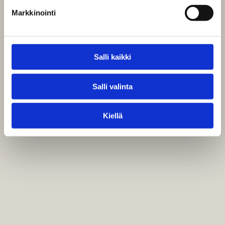
Markkinointi
Salli kaikki
Salli valinta
Kiellä