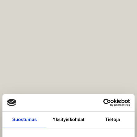
Suostumus
Yksityiskohdat
Tietoja