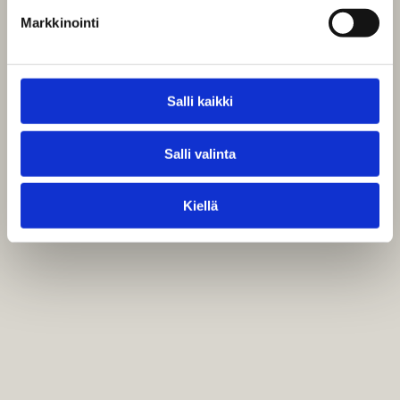
Markkinointi
Salli kaikki
Salli valinta
Kiellä