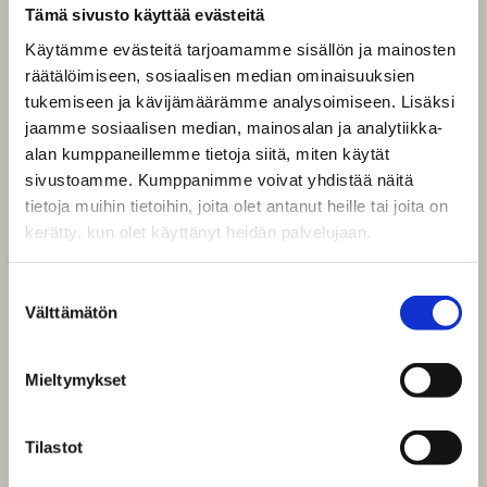
Tämä sivusto käyttää evästeitä
Käytämme evästeitä tarjoamamme sisällön ja mainosten
räätälöimiseen, sosiaalisen median ominaisuuksien
tukemiseen ja kävijämäärämme analysoimiseen. Lisäksi
jaamme sosiaalisen median, mainosalan ja analytiikka-
alan kumppaneillemme tietoja siitä, miten käytät
sivustoamme. Kumppanimme voivat yhdistää näitä
tietoja muihin tietoihin, joita olet antanut heille tai joita on
kerätty, kun olet käyttänyt heidän palvelujaan.
Suostumuksen
Välttämätön
valinta
Mieltymykset
Tilastot