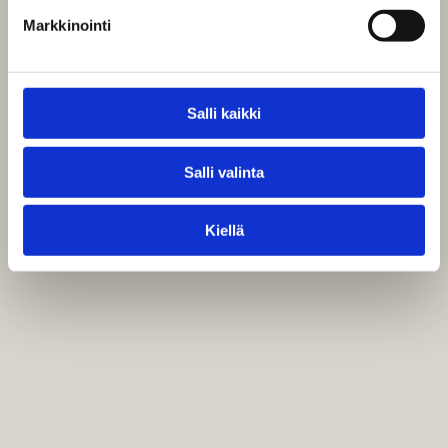
Markkinointi
Salli kaikki
Salli valinta
Kiellä