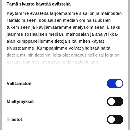
Tämä sivusto käyttää evästeitä
Käytämme evästeitä tarjoamamme sisällön ja mainosten
räätälöimiseen, sosiaalisen median ominaisuuksien
tukemiseen ja kävijämäärämme analysoimiseen. Lisäksi
jaamme sosiaalisen median, mainosalan ja analytiikka-
alan kumppaneillemme tietoja siitä, miten käytät
sivustoamme. Kumppanimme voivat yhdistää näitä
tietoja muihin tietoihin, joita olet antanut heille tai joita on
kerätty, kun olet käyttänyt heidän palvelujaan.
Suostumuksen
Välttämätön
valinta
Mieltymykset
Tilastot