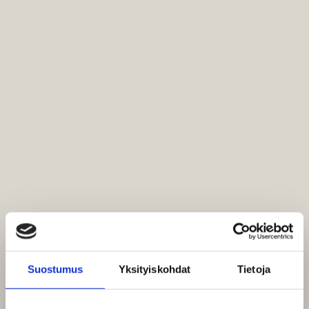
Suostumus
Yksityiskohdat
Tietoja