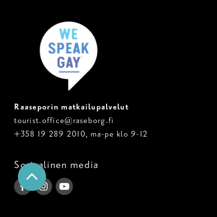
Raaseporin matkailupalvelut
tourist.office@raseborg.fi
+358 19 289 2010, ma-pe klo 9-12
Sosiaalinen media