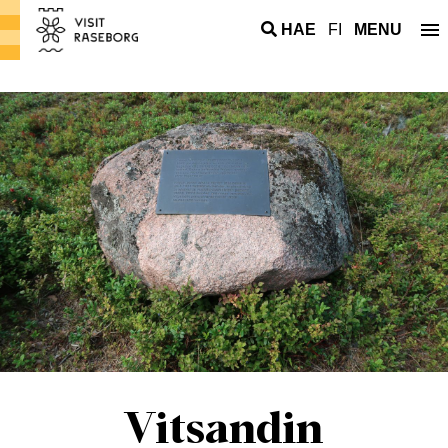
HAE
FI
MENU
Vitsandin