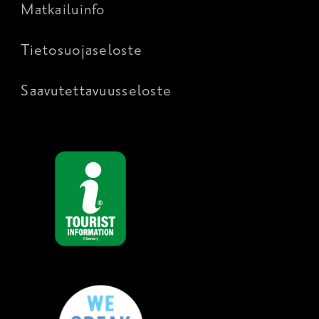
Matkailuinfo
Tietosuojaseloste
Saavutettavuusseloste