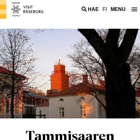
HAE
FI
MENU
Tammisaaren