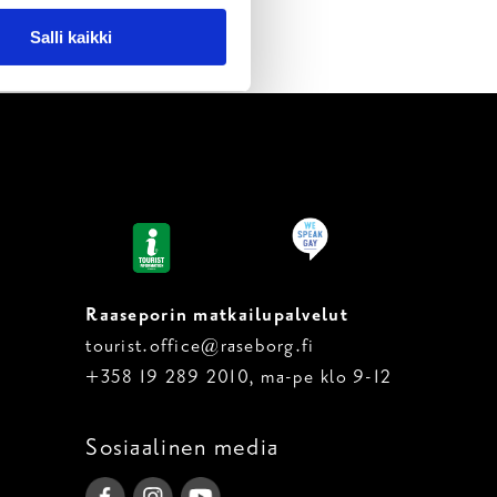
Salli kaikki
Raaseporin matkailupalvelut
tourist.office@raseborg.fi
+358 19 289 2010, ma-pe klo 9-12
Sosiaalinen media