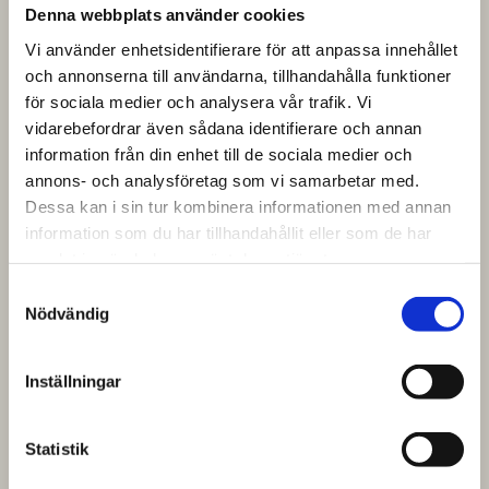
Denna webbplats använder cookies
Vi använder enhetsidentifierare för att anpassa innehållet
och annonserna till användarna, tillhandahålla funktioner
för sociala medier och analysera vår trafik. Vi
vidarebefordrar även sådana identifierare och annan
information från din enhet till de sociala medier och
annons- och analysföretag som vi samarbetar med.
Dessa kan i sin tur kombinera informationen med annan
information som du har tillhandahållit eller som de har
samlat in när du har använt deras tjänster.
Samtyckesval
Nödvändig
Inställningar
Statistik