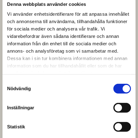
Denna webbplats använder cookies
Vi använder enhetsidentifierare för att anpassa innehållet
och annonserna till användarna, tillhandahålla funktioner
för sociala medier och analysera vår trafik. Vi
vidarebefordrar även sådana identifierare och annan
information från din enhet till de sociala medier och
annons- och analysföretag som vi samarbetar med.
Dessa kan i sin tur kombinera informationen med annan
information som du har tillhandahållit eller som de har
samlat in när du har använt deras tjänster.
Samtyckesval
Nödvändig
Inställningar
Statistik