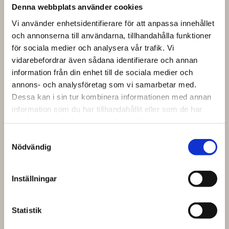
Denna webbplats använder cookies
Vi använder enhetsidentifierare för att anpassa innehållet
och annonserna till användarna, tillhandahålla funktioner
för sociala medier och analysera vår trafik. Vi
vidarebefordrar även sådana identifierare och annan
information från din enhet till de sociala medier och
annons- och analysföretag som vi samarbetar med.
Dessa kan i sin tur kombinera informationen med annan
information som du har tillhandahållit eller som de har
samlat in när du har använt deras tjänster.
Samtyckesval
Nödvändig
Inställningar
Statistik