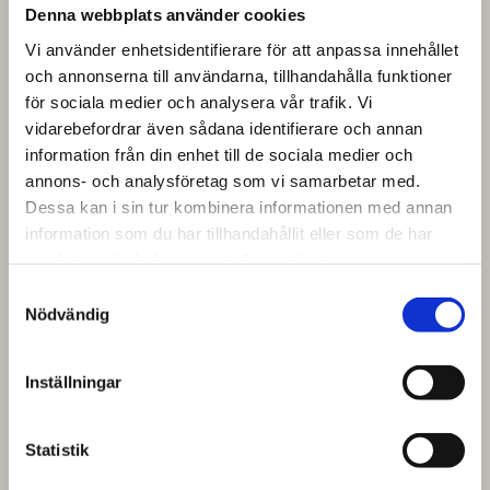
Denna webbplats använder cookies
Vi använder enhetsidentifierare för att anpassa innehållet
och annonserna till användarna, tillhandahålla funktioner
för sociala medier och analysera vår trafik. Vi
vidarebefordrar även sådana identifierare och annan
information från din enhet till de sociala medier och
annons- och analysföretag som vi samarbetar med.
Dessa kan i sin tur kombinera informationen med annan
information som du har tillhandahållit eller som de har
samlat in när du har använt deras tjänster.
Samtyckesval
Nödvändig
Inställningar
Statistik