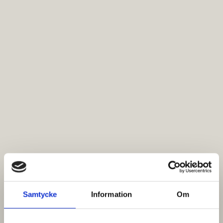
Samtycke
Information
Om