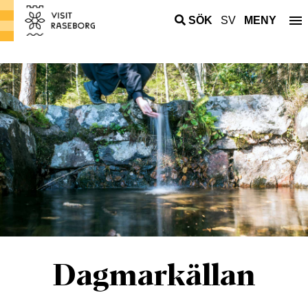
SÖK
SV
MENY
Dagmarkällan