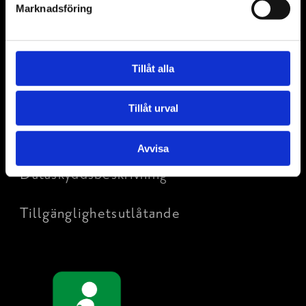
Marknadsföring
Projekt
Kartor
Tillåt alla
Ge feedback
Tillåt urval
Raseborgs turistinformation
Avvisa
Dataskyddsbeskrivning
Tillgänglighetsutlåtande