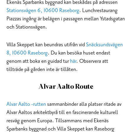
Ekenäs Sparbanks byggnad kan beskådas på adressen
Stationsvägen 6, 10600 Raseborg
. Lunchrestaurang
Piazzas ingång är belägen i passagen mellan Ystadsgatan
och Stationsvägen.
Villa Skeppet kan beundras utifrån vid
Snäcksundsvägen
8, 10600 Raseborg
. Du kan besöka huset endast
genom att boka en guidad tur
här
. Observera att
tillträde på gården inte är tillåten.
Alvar Aalto Route
Alvar Aalto -rutten
sammanbinder alla platser ritade av
Alvar Aaltos arkitektbyrå till en fascinerande kulturell
resväg genom Europa. Tillsammans med Ekenäs
Sparbanks byggnad och Villa Skeppet kan Raseborg