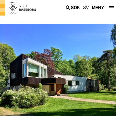
SÖK
SV
MENY