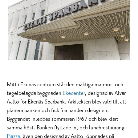
Mitt i Ekenäs centrum står den mäktiga marmor- och
tegelbelagda byggnaden
Ekecenter
, designad av Alvar
Aalto för Ekenäs Sparbank. Arkitekten blev vald till att
planera banken och fick fria händer i designen.
Byggandet inleddes sommaren 1967 och blev klart
samma höst. Banken flyttade in, och lunchrestaurang
Piazza
, även den designad av Aalto, öppnades på