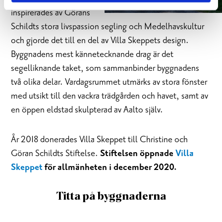
inspirerades av Görans
Schildts stora livspassion segling och Medelhavskultur
och gjorde det till en del av Villa Skeppets design.
Byggnadens mest kännetecknande drag är det
segelliknande taket, som sammanbinder byggnadens
två olika delar. Vardagsrummet utmärks av stora fönster
med utsikt till den vackra trädgården och havet, samt av
en öppen eldstad skulpterad av Aalto själv.
År 2018 donerades Villa Skeppet till Christine och
Göran Schildts Stiftelse.
Stiftelsen öppnade
Villa
Skeppet
för allmänheten i december 2020.
Titta på byggnaderna