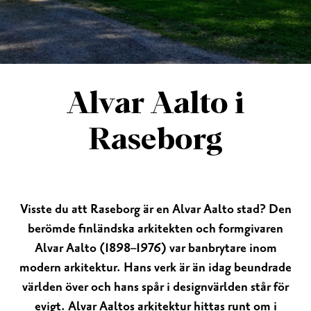
Alvar Aalto i
Raseborg
Visste du att Raseborg är en Alvar Aalto stad? Den
berömde finländska arkitekten och formgivaren
Alvar Aalto (1898–1976) var banbrytare inom
modern arkitektur. Hans verk är än idag beundrade
världen över och hans spår i designvärlden står för
evigt. Alvar Aaltos arkitektur hittas runt om i